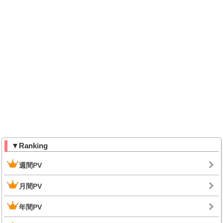
▼Ranking
週間PV
月間PV
年間PV