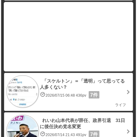
「スケルトン」＝「透明」って思ってる
人多くない？
7件
2026/07/15 06:48 436pv
ライフ
れいわ山本代表が辞任、政界引退 31日
に後任決め党名変更
7件
2026/07/14 21:43 491pv