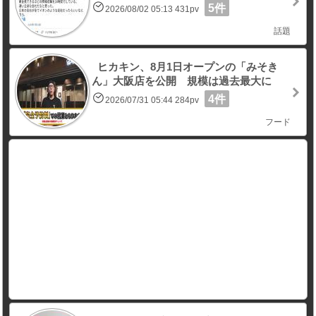
5件
2026/08/02 05:13 431pv
話題
ヒカキン、8月1日オープンの「みそき
ん」大阪店を公開 規模は過去最大に
4件
2026/07/31 05:44 284pv
フード