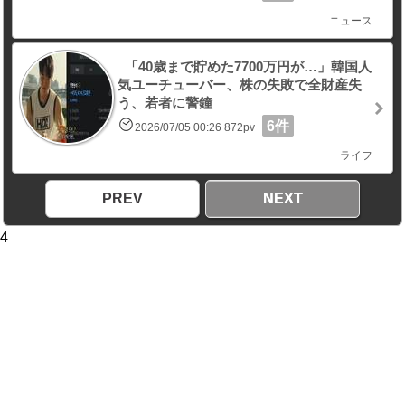
ニュース
「40歳まで貯めた7700万円が…」韓国人
気ユーチューバー、株の失敗で全財産失
う、若者に警鐘
6件
2026/07/05 00:26 872pv
ライフ
PREV
NEXT
4