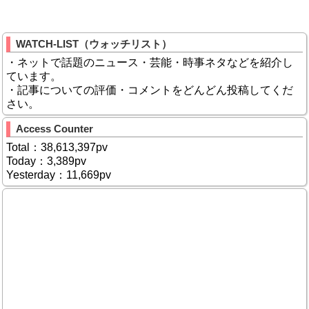
WATCH-LIST（ウォッチリスト）
・ネットで話題のニュース・芸能・時事ネタなどを紹介し
ています。
・記事についての評価・コメントをどんどん投稿してくだ
さい。
Access Counter
Total：38,613,397pv
Today：3,389pv
Yesterday：11,669pv