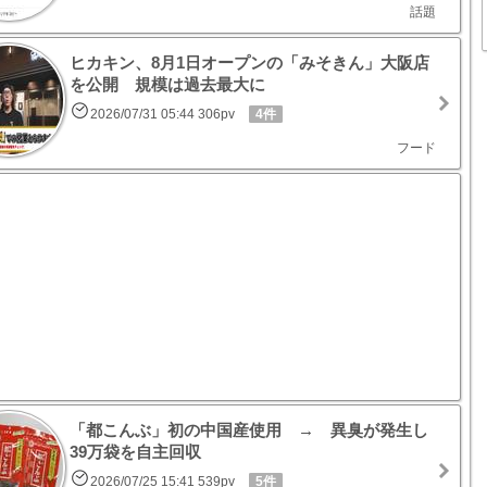
話題
ヒカキン、8月1日オープンの「みそきん」大阪店
を公開 規模は過去最大に
2026/07/31 05:44 306pv
4件
フード
「都こんぶ」初の中国産使用 → 異臭が発生し
39万袋を自主回収
2026/07/25 15:41 539pv
5件