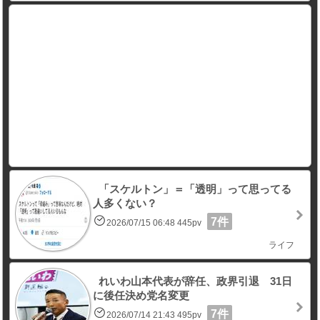
「スケルトン」＝「透明」って思ってる
人多くない？
7件
2026/07/15 06:48 445pv
ライフ
れいわ山本代表が辞任、政界引退 31日
に後任決め党名変更
7件
2026/07/14 21:43 495pv