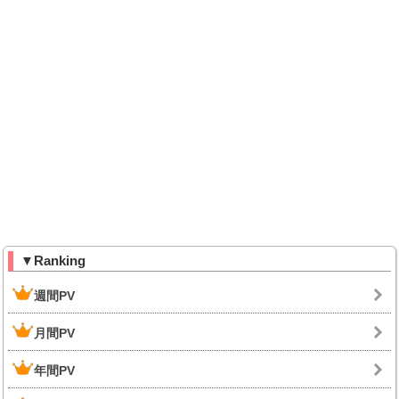
▼Ranking
週間PV
月間PV
年間PV