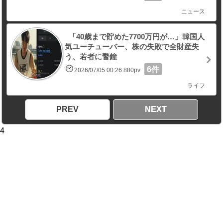
ニュース
「40歳まで貯めた7700万円が…」韓国人
気ユーチューバー、株の失敗で全財産失
う、若者に警鐘
6件
2026/07/05 00:26 880pv
ライフ
PREV
NEXT
4