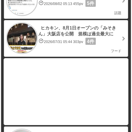
5件
2026/08/02 05:13 455pv
話題
ヒカキン、8月1日オープンの「みそき
ん」大阪店を公開 規模は過去最大に
4件
2026/07/31 05:44 303pv
フード