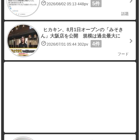
5件
2026/08/02 05:13 448pv
話題
ヒカキン、8月1日オープンの「みそき
ん」大阪店を公開 規模は過去最大に
4件
2026/07/31 05:44 302pv
フード