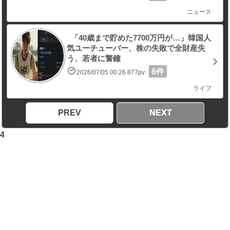
ニュース
「40歳まで貯めた7700万円が…」韓国人
気ユーチューバー、株の失敗で全財産失
う、若者に警鐘
6件
2026/07/05 00:26 877pv
ライフ
PREV
NEXT
4