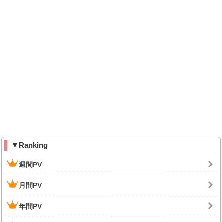
▼Ranking
週間PV
月間PV
年間PV