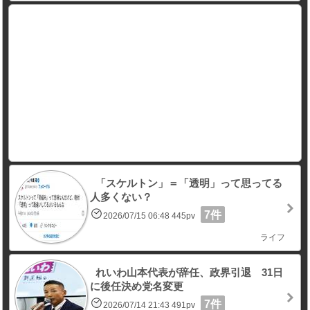
「スケルトン」＝「透明」って思ってる
人多くない？
7件
2026/07/15 06:48 445pv
ライフ
れいわ山本代表が辞任、政界引退 31日
に後任決め党名変更
7件
2026/07/14 21:43 491pv