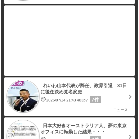
れいわ山本代表が辞任、政界引退 31日
に後任決め党名変更
7件
2026/07/14 21:43 483pv
ニュース
日本大好きオーストラリア人、夢の東京
オフィスに転勤した結果・・・