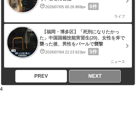
6件
2026/07/05 00:26 869pv
ライフ
【福岡・博多区】「死刑になりたかっ
た」中国国籍技能実習生(20)、女性を斧で
襲った後、男性をバールで襲撃
5件
2026/07/04 22:23 623pv
ニュース
PREV
NEXT
4