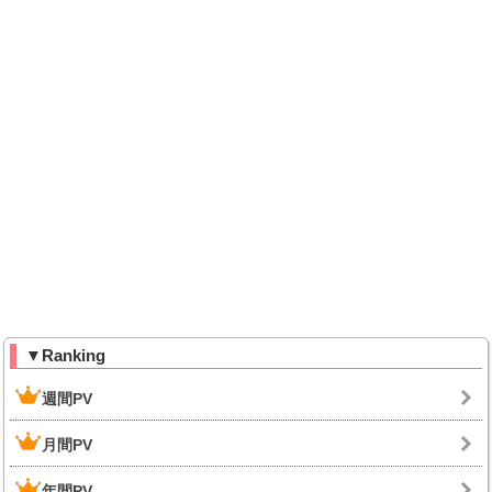
▼Ranking
週間PV
月間PV
年間PV