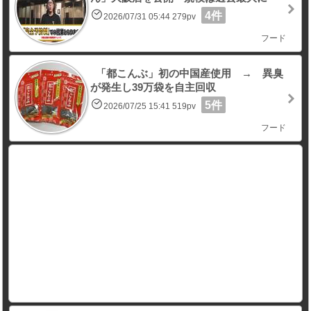
4件
2026/07/31 05:44 279pv
フード
「都こんぶ」初の中国産使用 → 異臭
が発生し39万袋を自主回収
5件
2026/07/25 15:41 519pv
フード