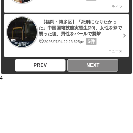
ライフ
【福岡・博多区】「死刑になりたかっ
た」中国国籍技能実習生(20)、女性を斧で
襲った後、男性をバールで襲撃
5件
2026/07/04 22:23 625pv
ニュース
PREV
NEXT
4