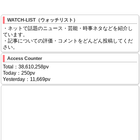
WATCH-LIST（ウォッチリスト）
・ネットで話題のニュース・芸能・時事ネタなどを紹介し
ています。
・記事についての評価・コメントをどんどん投稿してくだ
さい。
Access Counter
Total：38,610,258pv
Today：250pv
Yesterday：11,669pv