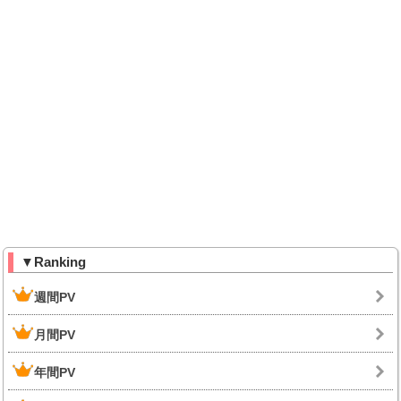
▼Ranking
週間PV
月間PV
年間PV