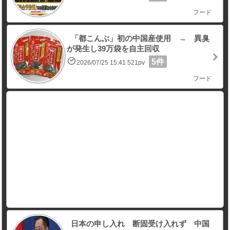
フード
「都こんぶ」初の中国産使用 → 異臭
が発生し39万袋を自主回収
5件
2026/07/25 15:41 521pv
フード
日本の申し入れ 断固受け入れず 中国