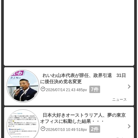
れいわ山本代表が辞任、政界引退 31日
に後任決め党名変更
7件
2026/07/14 21:43 485pv
ニュース
日本大好きオーストラリア人、夢の東京
オフィスに転勤した結果・・・
2件
2026/07/10 10:49 518pv