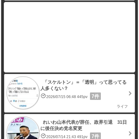
「スケルトン」＝「透明」って思ってる
人多くない？
7件
2026/07/15 06:48 445pv
ライフ
れいわ山本代表が辞任、政界引退 31日
に後任決め党名変更
7件
2026/07/14 21:43 491pv