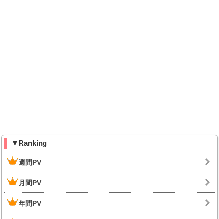
▼Ranking
週間PV
月間PV
年間PV