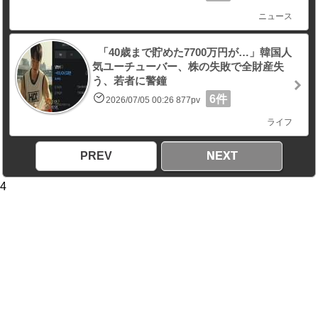
ニュース
「40歳まで貯めた7700万円が…」韓国人
気ユーチューバー、株の失敗で全財産失
う、若者に警鐘
6件
2026/07/05 00:26 877pv
ライフ
PREV
NEXT
4