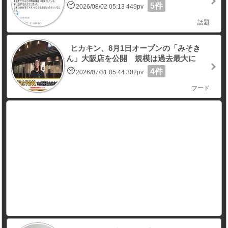
5件
2026/08/02 05:13 449pv
話題
ヒカキン、8月1日オープンの「みそき
ん」大阪店を公開 規模は過去最大に
4件
2026/07/31 05:44 302pv
フード