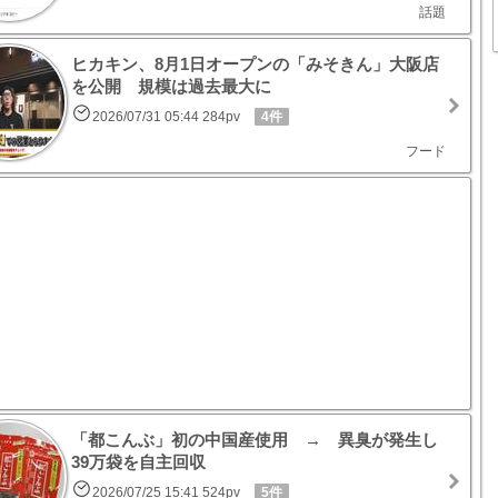
話題
ヒカキン、8月1日オープンの「みそきん」大阪店
を公開 規模は過去最大に
2026/07/31 05:44 284pv
4件
フード
「都こんぶ」初の中国産使用 → 異臭が発生し
39万袋を自主回収
2026/07/25 15:41 524pv
5件