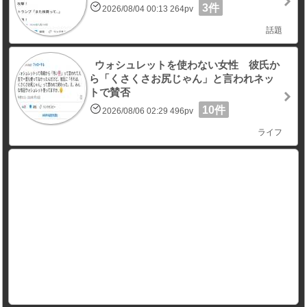
3件
2026/08/04 00:13 264pv
話題
ウォシュレットを使わない女性 彼氏か
ら「くさくさお尻じゃん」と言われネッ
トで賛否
10件
2026/08/06 02:29 496pv
ライフ