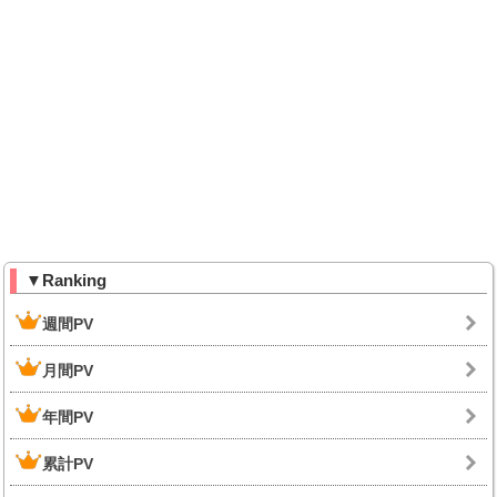
▼Ranking
週間PV
月間PV
年間PV
累計PV