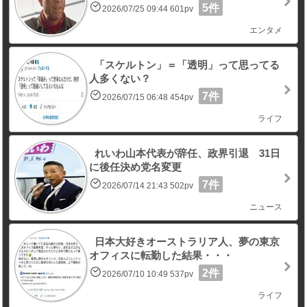
5件
2026/07/25 09:44 601pv
エンタメ
「スケルトン」＝「透明」って思ってる
人多くない？
7件
2026/07/15 06:48 454pv
ライフ
れいわ山本代表が辞任、政界引退 31日
に後任決め党名変更
7件
2026/07/14 21:43 502pv
ニュース
日本大好きオーストラリア人、夢の東京
オフィスに転勤した結果・・・
2件
2026/07/10 10:49 537pv
ライフ