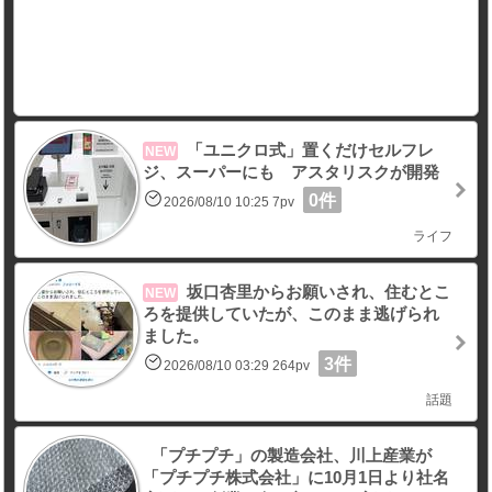
「ユニクロ式」置くだけセルフレ
NEW
ジ、スーパーにも アスタリスクが開発
0件
2026/08/10 10:25 7pv
ライフ
坂口杏里からお願いされ、住むとこ
NEW
ろを提供していたが、このまま逃げられ
ました。
3件
2026/08/10 03:29 264pv
話題
「プチプチ」の製造会社、川上産業が
「プチプチ株式会社」に10月1日より社名