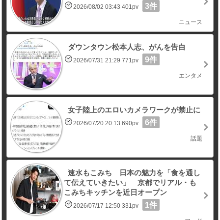
3件
2026/08/02 03:43 401pv
ニュース
ダウンタウン松本人志、がんを告白
9件
2026/07/31 21:29 771pv
エンタメ
女子陸上のエロいカメラワークが禁止に
6件
2026/07/20 20:13 690pv
話題
速水もこみち 日本の魅力を「食を通し
て伝えていきたい」 京都でリアル・も
こみちキッチンを近日オープン
1件
2026/07/17 12:50 331pv