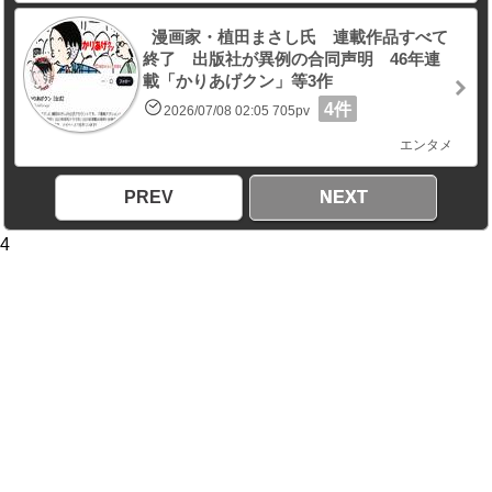
漫画家・植田まさし氏 連載作品すべて
終了 出版社が異例の合同声明 46年連
載「かりあげクン」等3作
4件
2026/07/08 02:05 705pv
エンタメ
PREV
NEXT
4