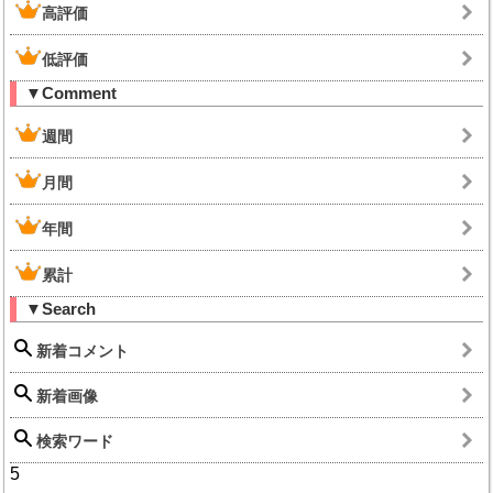
高評価
低評価
▼Comment
週間
月間
年間
累計
▼Search
新着コメント
新着画像
検索ワード
5