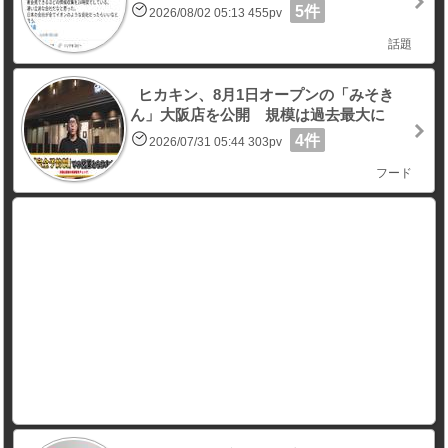
5件
2026/08/02 05:13 455pv
話題
ヒカキン、8月1日オープンの「みそき
ん」大阪店を公開 規模は過去最大に
4件
2026/07/31 05:44 303pv
フード