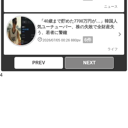
ニュース
「40歳まで貯めた7700万円が…」韓国人
気ユーチューバー、株の失敗で全財産失
う、若者に警鐘
6件
2026/07/05 00:26 880pv
ライフ
PREV
NEXT
4