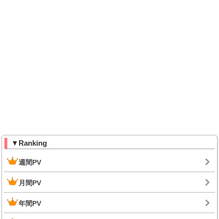
▼Ranking
週間PV
月間PV
年間PV