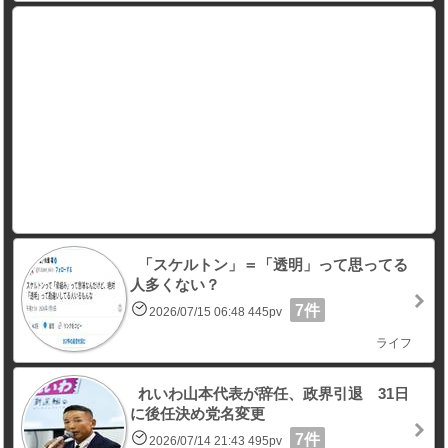
「スケルトン」＝「透明」って思ってる
人多くない？
7件
2026/07/15 06:48 445pv
ライフ
れいわ山本代表が辞任、政界引退 31日
に後任決め党名変更
7件
2026/07/14 21:43 495pv