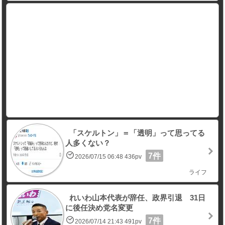
「スケルトン」＝「透明」って思ってる
人多くない？
7件
2026/07/15 06:48 436pv
ライフ
れいわ山本代表が辞任、政界引退 31日
に後任決め党名変更
7件
2026/07/14 21:43 491pv