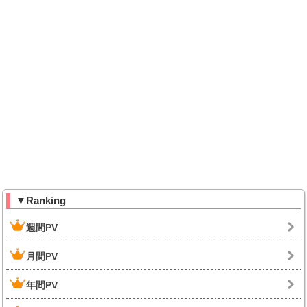
▼Ranking
週間PV
月間PV
年間PV