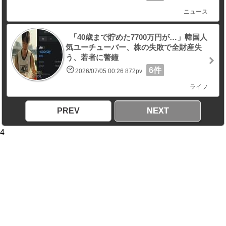
ニュース
「40歳まで貯めた7700万円が…」韓国人
気ユーチューバー、株の失敗で全財産失
う、若者に警鐘
6件
2026/07/05 00:26 872pv
ライフ
PREV
NEXT
4