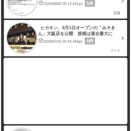
5件
2026/08/02 05:13 431pv
話題
ヒカキン、8月1日オープンの「みそき
ん」大阪店を公開 規模は過去最大に
4件
2026/07/31 05:44 284pv
フード