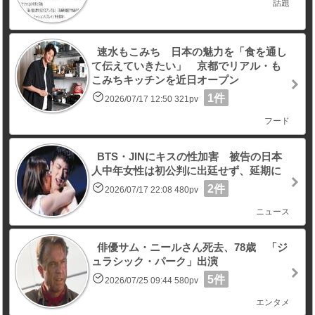
話題
速水もこみち 日本の魅力を「食を通し
て伝えていきたい」 京都でリアル・も
こみちキッチンを近日オープン
1件
2026/07/17 12:50 321pv
フード
BTS・JINにキスの性加害 被告の日本
人中年女性は初公判に出廷せず、延期に
2件
2026/07/17 22:08 480pv
ニュース
俳優サム・ニールさん死去、78歳 「ジ
ュラシック・パーク」出演
5件
2026/07/25 09:44 580pv
エンタメ