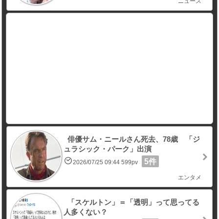
ニュース
俳優サム・ニールさん死去、78歳 「ジ
ュラシック・パーク」出演
5件
2026/07/25 09:44 599pv
エンタメ
「スケルトン」＝「透明」って思ってる
人多くない？