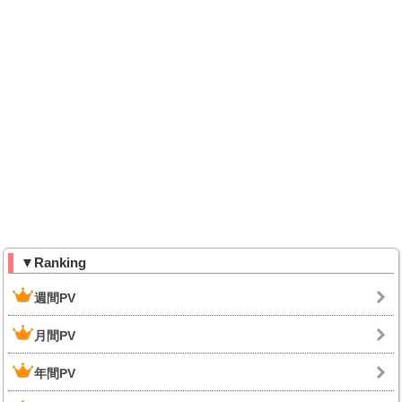
▼Ranking
週間PV
月間PV
年間PV