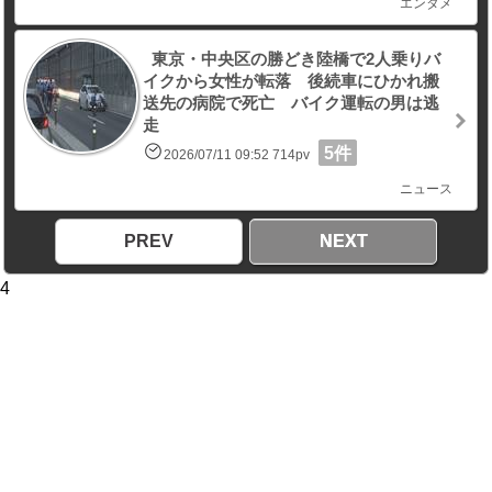
エンタメ
東京・中央区の勝どき陸橋で2人乗りバ
イクから女性が転落 後続車にひかれ搬
送先の病院で死亡 バイク運転の男は逃
走
5件
2026/07/11 09:52 714pv
ニュース
PREV
NEXT
4