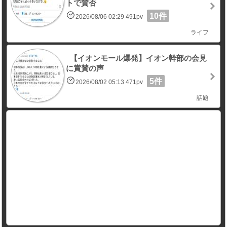
トで賛否
10件
2026/08/06 02:29 491pv
ライフ
【イオンモール爆発】イオン幹部の会見
に賞賛の声
5件
2026/08/02 05:13 471pv
話題