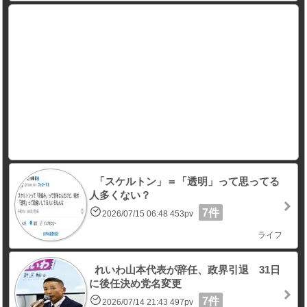
「スケルトン」＝「透明」って思ってる
人多くない？
7件
2026/07/15 06:48 453pv
ライフ
れいわ山本代表が辞任、政界引退 31日
に後任決め党名変更
7件
2026/07/14 21:43 497pv