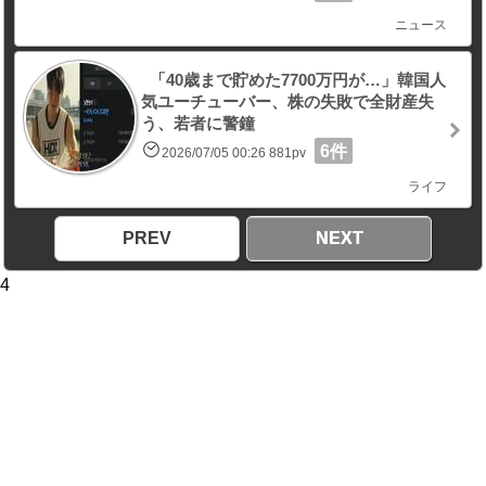
ニュース
「40歳まで貯めた7700万円が…」韓国人
気ユーチューバー、株の失敗で全財産失
う、若者に警鐘
6件
2026/07/05 00:26 881pv
ライフ
PREV
NEXT
4