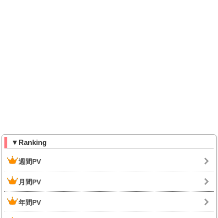
▼Ranking
週間PV
月間PV
年間PV