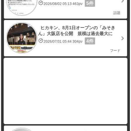
5件
2026/08/02 05:13 463pv
話題
ヒカキン、8月1日オープンの「みそき
ん」大阪店を公開 規模は過去最大に
4件
2026/07/31 05:44 304pv
フード