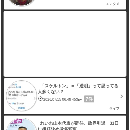
エンタメ
「スケルトン」＝「透明」って思ってる
人多くない？
7件
2026/07/15 06:48 453pv
ライフ
れいわ山本代表が辞任、政界引退 31日
に後任決め党名変更