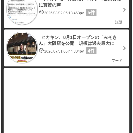
に賞賛の声
5件
2026/08/02 05:13 463pv
話題
ヒカキン、8月1日オープンの「みそき
ん」大阪店を公開 規模は過去最大に
4件
2026/07/31 05:44 304pv
フード