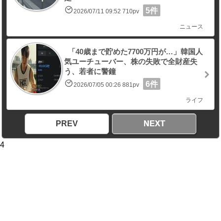
5件
2026/07/11 09:52 710pv
ニュース
「40歳まで貯めた7700万円が…」韓国人
気ユーチューバー、株の失敗で全財産失
う、若者に警鐘
6件
2026/07/05 00:26 881pv
ライフ
PREV
NEXT
4