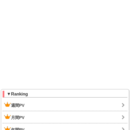
▼Ranking
週間PV
月間PV
年間PV