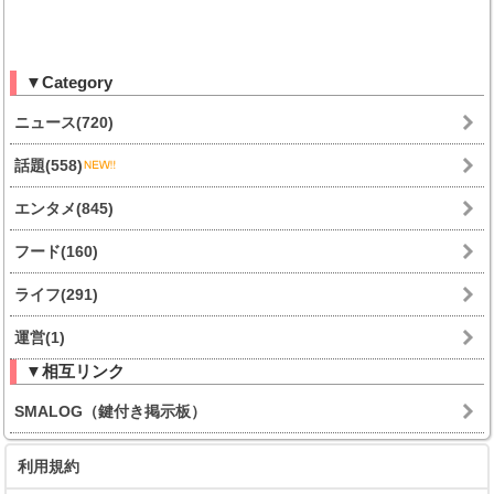
▼Category
ニュース(720)
話題(558)
エンタメ(845)
フード(160)
ライフ(291)
運営(1)
▼相互リンク
SMALOG（鍵付き掲示板）
利用規約