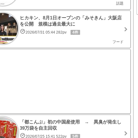
話題
ヒカキン、8月1日オープンの「みそきん」大阪店
を公開 規模は過去最大に
2026/07/31 05:44 282pv
4件
フード
「都こんぶ」初の中国産使用 → 異臭が発生し
39万袋を自主回収
2026/07/25 15:41 522pv
5件