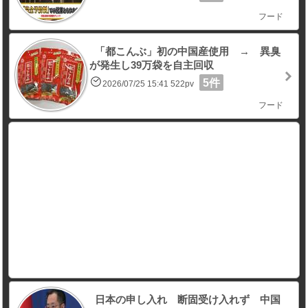
フード
「都こんぶ」初の中国産使用 → 異臭
が発生し39万袋を自主回収
5件
2026/07/25 15:41 522pv
フード
日本の申し入れ 断固受け入れず 中国