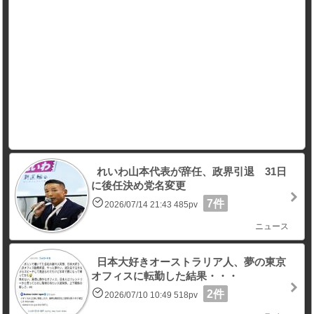
れいわ山本代表が辞任、政界引退 31日
に後任決め党名変更
7件
2026/07/14 21:43 485pv
ニュース
日本大好きオーストラリア人、夢の東京
オフィスに転勤した結果・・・
2件
2026/07/10 10:49 518pv