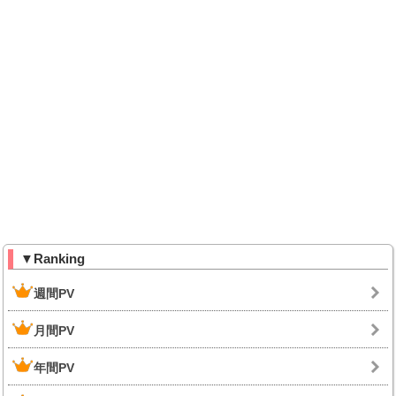
▼Ranking
週間PV
月間PV
年間PV