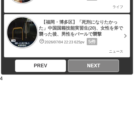
ライフ
【福岡・博多区】「死刑になりたかっ
た」中国国籍技能実習生(20)、女性を斧で
襲った後、男性をバールで襲撃
5件
2026/07/04 22:23 625pv
ニュース
PREV
NEXT
4