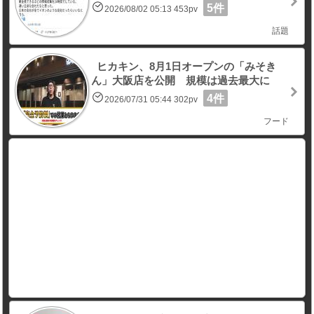
5件
2026/08/02 05:13 453pv
話題
ヒカキン、8月1日オープンの「みそき
ん」大阪店を公開 規模は過去最大に
4件
2026/07/31 05:44 302pv
フード