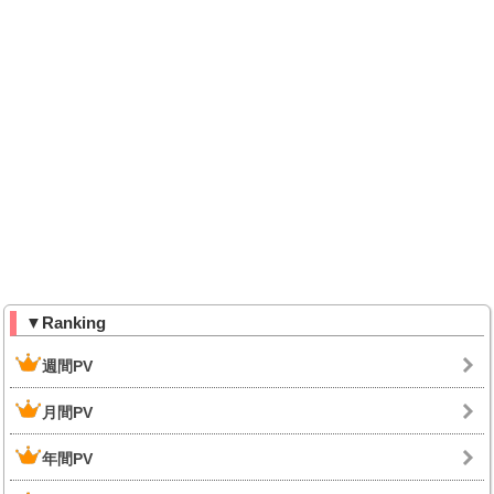
▼Ranking
週間PV
月間PV
年間PV