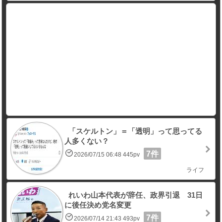
「スケルトン」＝「透明」って思ってる
人多くない？
7件
2026/07/15 06:48 445pv
ライフ
れいわ山本代表が辞任、政界引退 31日
に後任決め党名変更
7件
2026/07/14 21:43 493pv