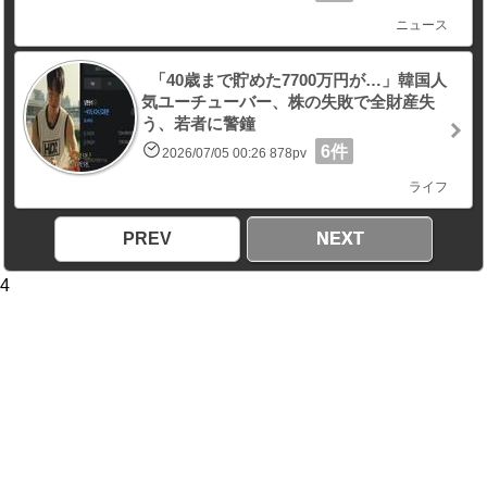
ニュース
「40歳まで貯めた7700万円が…」韓国人
気ユーチューバー、株の失敗で全財産失
う、若者に警鐘
6件
2026/07/05 00:26 878pv
ライフ
PREV
NEXT
4