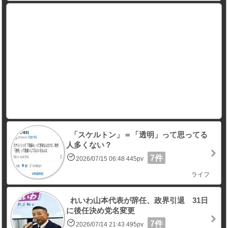
「スケルトン」＝「透明」って思ってる
人多くない？
7件
2026/07/15 06:48 445pv
ライフ
れいわ山本代表が辞任、政界引退 31日
に後任決め党名変更
7件
2026/07/14 21:43 495pv