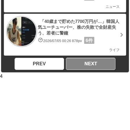
ニュース
「40歳まで貯めた7700万円が…」韓国人
気ユーチューバー、株の失敗で全財産失
う、若者に警鐘
6件
2026/07/05 00:26 878pv
ライフ
PREV
NEXT
4