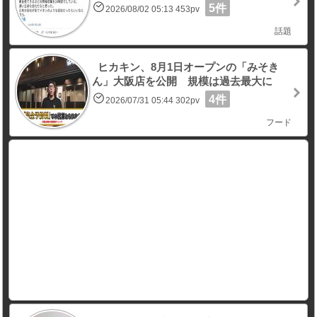
5件
2026/08/02 05:13 453pv
話題
ヒカキン、8月1日オープンの「みそき
ん」大阪店を公開 規模は過去最大に
4件
2026/07/31 05:44 302pv
フード