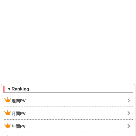
▼Ranking
週間PV
月間PV
年間PV