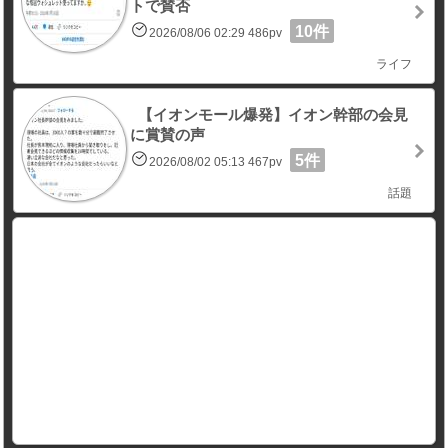
トで賛否
10件
2026/08/06 02:29 486pv
ライフ
【イオンモール爆発】イオン幹部の会見
に賞賛の声
5件
2026/08/02 05:13 467pv
話題