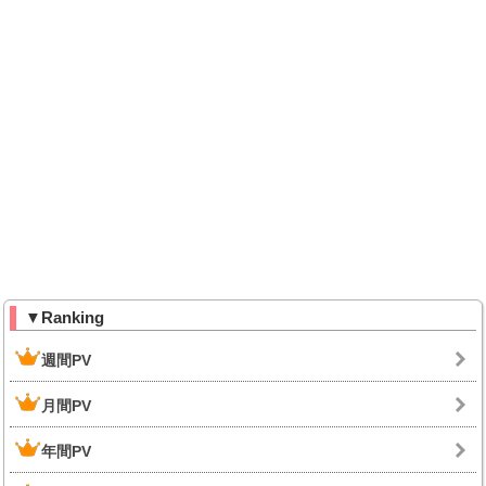
▼Ranking
週間PV
月間PV
年間PV