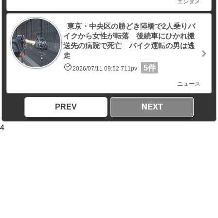
エンタメ
東京・中央区の勝どき陸橋で2人乗りバ
イクから女性が転落 後続車にひかれ搬
送先の病院で死亡 バイク運転の男は逃
走
5件
2026/07/11 09:52 711pv
ニュース
PREV
NEXT
4