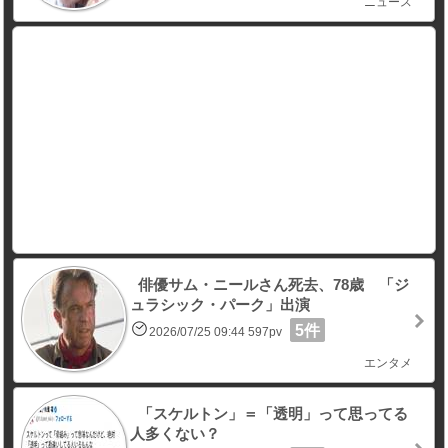
ニュース
俳優サム・ニールさん死去、78歳 「ジ
ュラシック・パーク」出演
5件
2026/07/25 09:44 597pv
エンタメ
「スケルトン」＝「透明」って思ってる
人多くない？