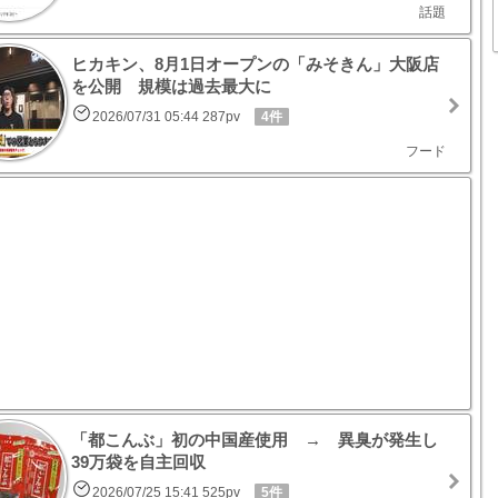
話題
ヒカキン、8月1日オープンの「みそきん」大阪店
を公開 規模は過去最大に
2026/07/31 05:44 287pv
4件
フード
「都こんぶ」初の中国産使用 → 異臭が発生し
39万袋を自主回収
2026/07/25 15:41 525pv
5件