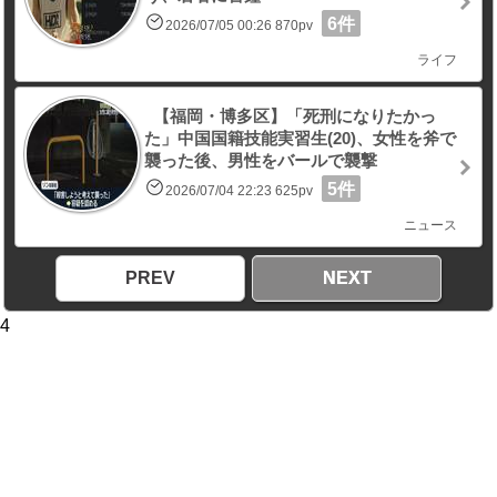
6件
2026/07/05 00:26 870pv
ライフ
【福岡・博多区】「死刑になりたかっ
た」中国国籍技能実習生(20)、女性を斧で
襲った後、男性をバールで襲撃
5件
2026/07/04 22:23 625pv
ニュース
PREV
NEXT
4