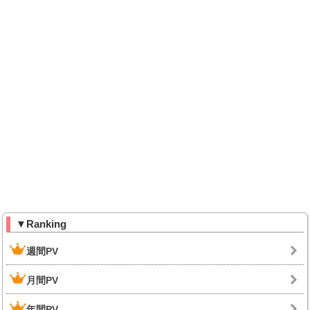
▼Ranking
週間PV
月間PV
年間PV