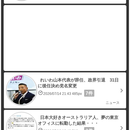
れいわ山本代表が辞任、政界引退 31日
に後任決め党名変更
7件
2026/07/14 21:43 485pv
ニュース
日本大好きオーストラリア人、夢の東京
オフィスに転勤した結果・・・