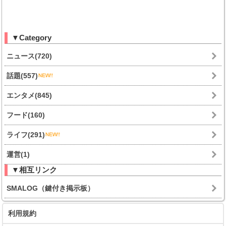
▼Category
ニュース(720)
話題(557)
エンタメ(845)
フード(160)
ライフ(291)
運営(1)
▼相互リンク
SMALOG（鍵付き掲示板）
利用規約