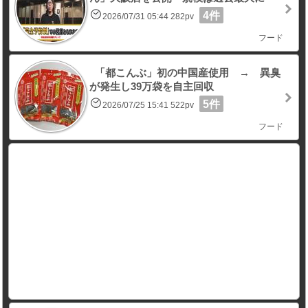
4件
2026/07/31 05:44 282pv
フード
「都こんぶ」初の中国産使用 → 異臭
が発生し39万袋を自主回収
5件
2026/07/25 15:41 522pv
フード