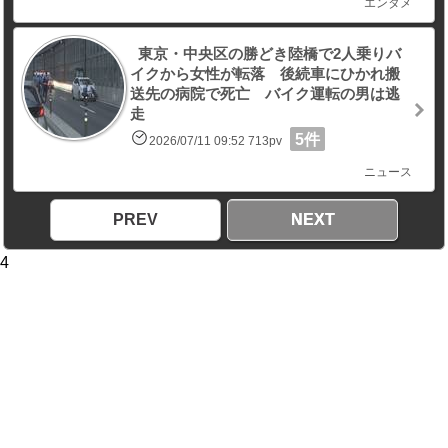
エンタメ
東京・中央区の勝どき陸橋で2人乗りバ
イクから女性が転落 後続車にひかれ搬
送先の病院で死亡 バイク運転の男は逃
走
5件
2026/07/11 09:52 713pv
ニュース
PREV
NEXT
4