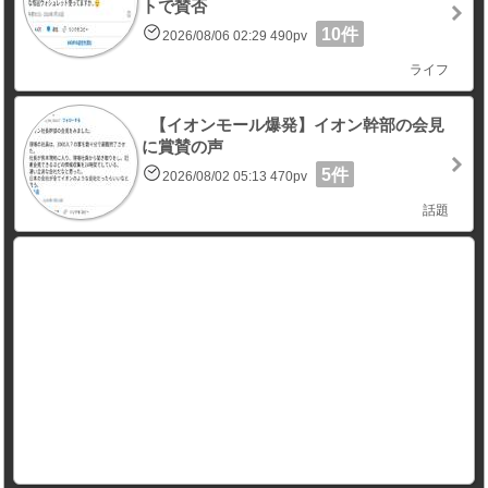
トで賛否
10件
2026/08/06 02:29 490pv
ライフ
【イオンモール爆発】イオン幹部の会見
に賞賛の声
5件
2026/08/02 05:13 470pv
話題