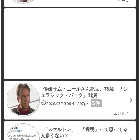
ニュース
俳優サム・ニールさん死去、78歳 「ジ
ュラシック・パーク」出演
5件
2026/07/25 09:44 597pv
エンタメ
「スケルトン」＝「透明」って思ってる
人多くない？