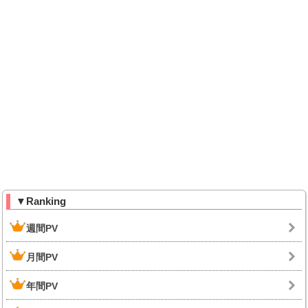
▼Ranking
週間PV
月間PV
年間PV