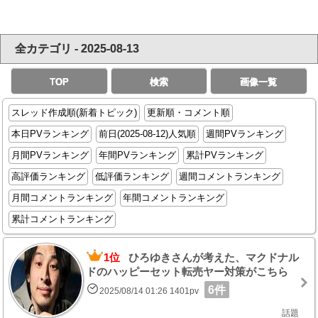
全カテゴリ - 2025-08-13
TOP
検索
画像一覧
スレッド作成順(新着トピック)
更新順・コメント順
本日PVランキング
前日(2025-08-12)人気順
週間PVランキング
月間PVランキング
年間PVランキング
累計PVランキング
高評価ランキング
低評価ランキング
週間コメントランキング
月間コメントランキング
年間コメントランキング
累計コメントランキング
1位
ひろゆきさんが考えた、マクドナル
ドのハッピーセット転売ヤー対策がこちら
6件
2025/08/14 01:26 1401pv
話題