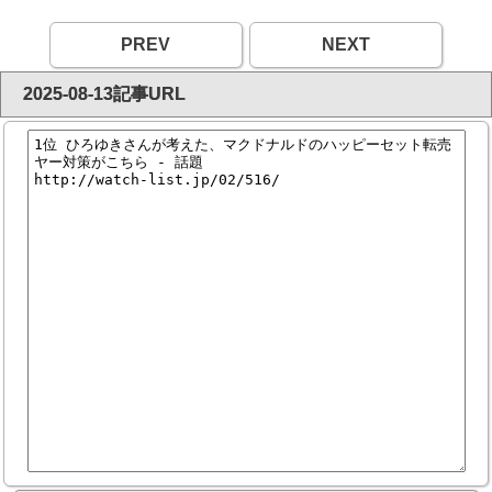
PREV
NEXT
2025-08-13記事URL