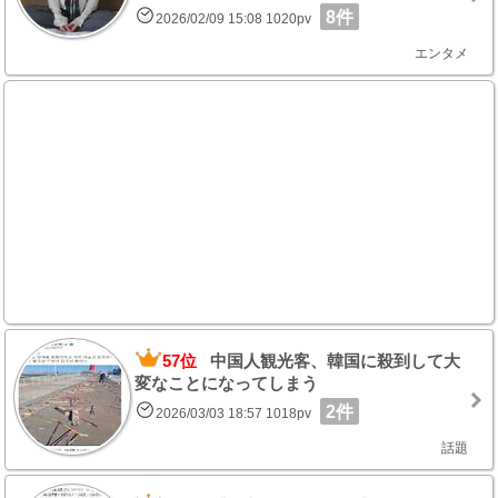
8件
2026/02/09 15:08 1020pv
エンタメ
57位
中国人観光客、韓国に殺到して大
変なことになってしまう
2件
2026/03/03 18:57 1018pv
話題