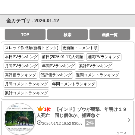
全カテゴリ - 2026-01-12
TOP
検索
画像一覧
スレッド作成順(新着トピック)
更新順・コメント順
本日PVランキング
前日(2026-01-11)人気順
週間PVランキング
月間PVランキング
年間PVランキング
累計PVランキング
高評価ランキング
低評価ランキング
週間コメントランキング
月間コメントランキング
年間コメントランキング
累計コメントランキング
1位
【インド】ゾウが襲撃、年明け１９
人死亡 同じ個体か、捕獲急ぐ
2件
2026/01/12 16:52 830pv
ニュース