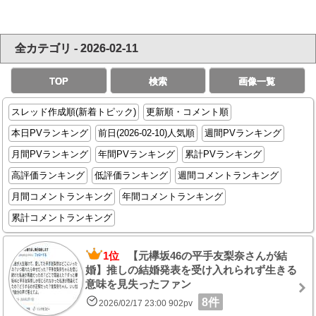
全カテゴリ - 2026-02-11
TOP
検索
画像一覧
スレッド作成順(新着トピック)
更新順・コメント順
本日PVランキング
前日(2026-02-10)人気順
週間PVランキング
月間PVランキング
年間PVランキング
累計PVランキング
高評価ランキング
低評価ランキング
週間コメントランキング
月間コメントランキング
年間コメントランキング
累計コメントランキング
1位
【元欅坂46の平手友梨奈さんが結
婚】推しの結婚発表を受け入れられず生きる
意味を見失ったファン
8件
2026/02/17 23:00 902pv