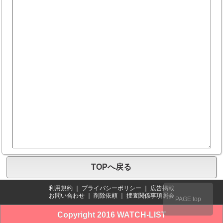
TOPへ戻る
利用規約
｜
プライバシーポリシー
｜
広告掲載
お問い合わせ
｜
削除依頼
｜
捜査関係事項照会
PAGE top
Copyright 2016 WATCH-LIST