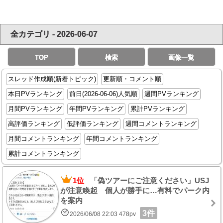
全カテゴリ - 2026-06-07
TOP
検索
画像一覧
スレッド作成順(新着トピック)
更新順・コメント順
本日PVランキング
前日(2026-06-06)人気順
週間PVランキング
月間PVランキング
年間PVランキング
累計PVランキング
高評価ランキング
低評価ランキング
週間コメントランキング
月間コメントランキング
年間コメントランキング
累計コメントランキング
1位
「偽ツアーにご注意ください」USJ
が注意喚起 個人が勝手に…有料でパーク内
を案内
3件
2026/06/08 22:03 478pv