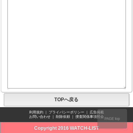
TOPへ戻る
利用規約
｜
プライバシーポリシー
｜
広告掲載
お問い合わせ
｜
削除依頼
｜
捜査関係事項照会
PAGE top
Copyright 2016 WATCH-LIST