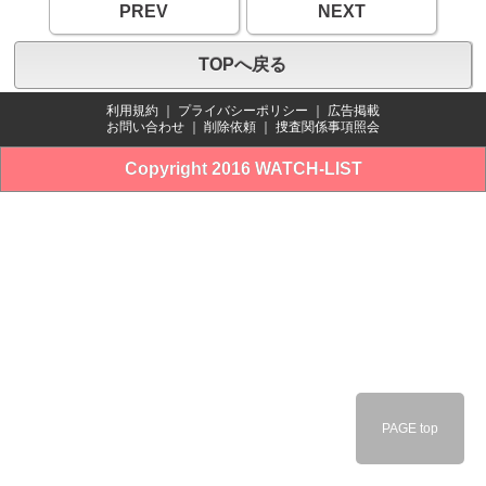
PREV
NEXT
TOPへ戻る
利用規約
｜
プライバシーポリシー
｜
広告掲載
お問い合わせ
｜
削除依頼
｜
捜査関係事項照会
Copyright 2016 WATCH-LIST
PAGE top