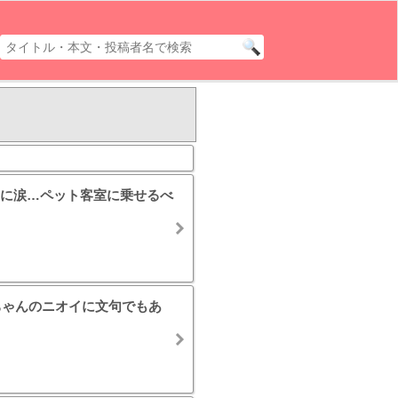
に涙…ペット客室に乗せるべ
ちゃんのニオイに文句でもあ