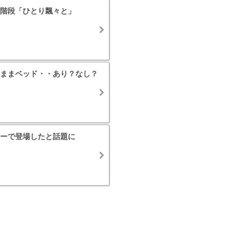
階段「ひとり飄々と」
ままベッド・・あり？なし？
ーで登場したと話題に