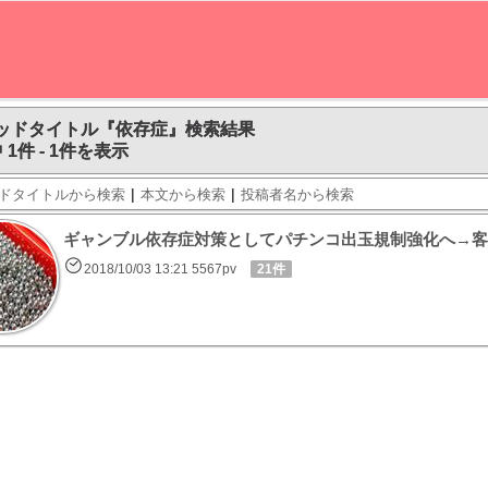
ッドタイトル『依存症』検索結果
 1件 - 1件を表示
|
|
ドタイトルから検索
本文から検索
投稿者名から検索
ギャンブル依存症対策としてパチンコ出玉規制強化へ→客
2018/10/03 13:21 5567pv
21件