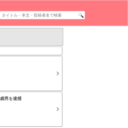
歳男を逮捕