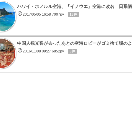
ハワイ・ホノルル空港、「イノウエ」空港に改名 日系議
2017/05/05 16:58 7007pv
13件
中国人観光客が去ったあとの空港ロビーがゴミ捨て場のよ
2016/11/08 09:27 6852pv
3件