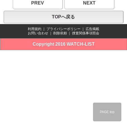
PREV
NEXT
TOPへ戻る
利用規約
｜
プライバシーポリシー
｜
広告掲載
お問い合わせ
｜
削除依頼
｜
捜査関係事項照会
Copyright 2016 WATCH-LIST
PAGE top