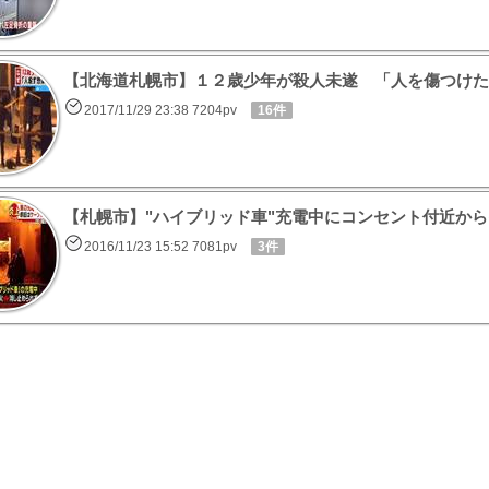
【北海道札幌市】１２歳少年が殺人未遂 「人を傷つけた
2017/11/29 23:38 7204pv
16件
【札幌市】"ハイブリッド車"充電中にコンセント付近から
2016/11/23 15:52 7081pv
3件