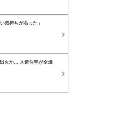
い気持ちがあった」
出火か… 木造住宅が全焼