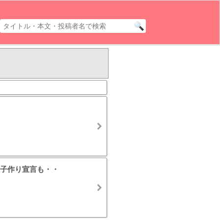
子作り宣言も・・