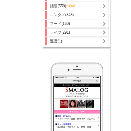
話題(559)
エンタメ(845)
フード(160)
ライフ(291)
運営(1)