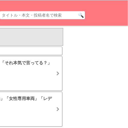
ト「それ本気で言ってる？」
罪」「女性専用車両」「レデ