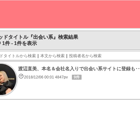
ッドタイトル『出会い系』検索結果
 1件 - 1件を表示
|
|
ドタイトルから検索
本文から検索
投稿者名から検索
渡辺直美、本名＆会社名入りで出会い系サイトに登録も‥
2018/12/06 00:01 4847pv
9件