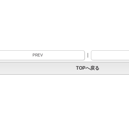
｜
PREV
TOPへ戻る