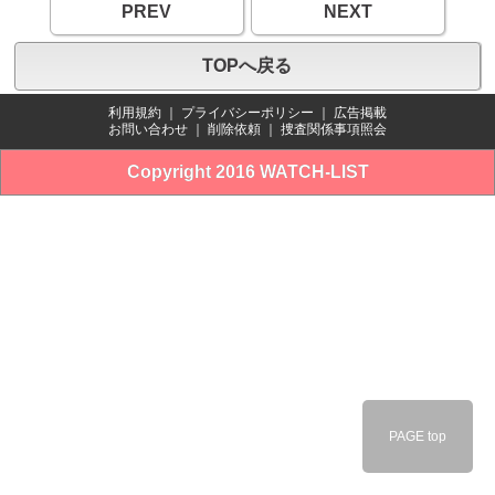
PREV
NEXT
TOPへ戻る
利用規約
｜
プライバシーポリシー
｜
広告掲載
お問い合わせ
｜
削除依頼
｜
捜査関係事項照会
Copyright 2016 WATCH-LIST
PAGE top