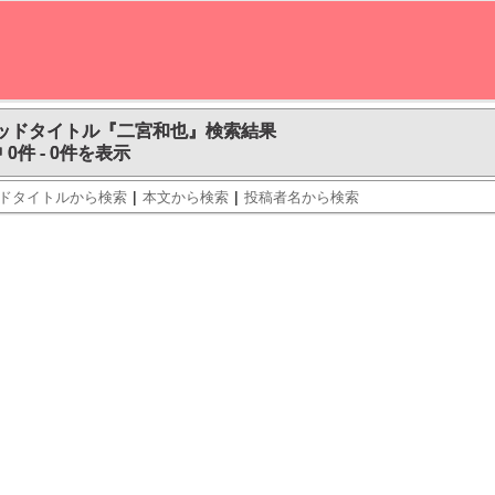
ッドタイトル『二宮和也』検索結果
 0件 - 0件を表示
|
|
ドタイトルから検索
本文から検索
投稿者名から検索