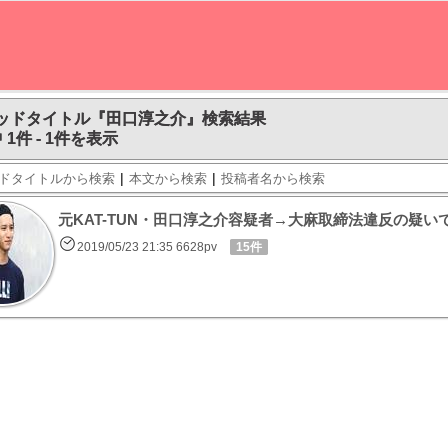
ッドタイトル『田口淳之介』検索結果
 1件 - 1件を表示
|
|
ドタイトルから検索
本文から検索
投稿者名から検索
元KAT-TUN・田口淳之介容疑者→大麻取締法違反の疑い
2019/05/23 21:35 6628pv
15件