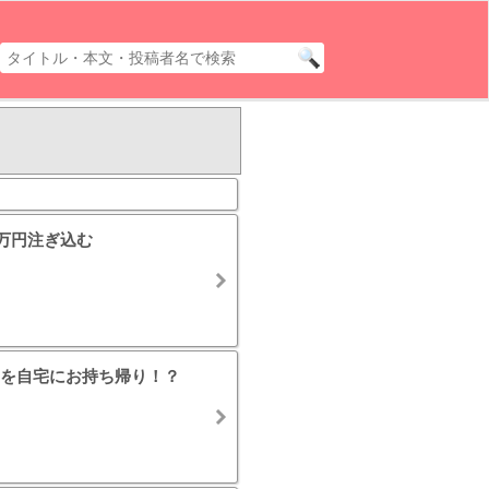
0万円注ぎ込む
を自宅にお持ち帰り！？