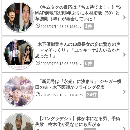
《キムタクの反応は「ちょ待てよ！」》“S
MAP解散”以来6年ぶりに木村拓哉（50）と
草彅剛（49）が再会していた！
1件
2023/07/14 23:48 1586pv
木下優樹菜さんの10歳長女の姿に驚きの声
「ママそっくり」「ユッキーナ2人いるかと
思った！」
6件
2023/07/08 13:05 2257pv
「新元号は『永光』に決まり」 ジャガー横
田の夫・木下医師がフライング発表
34件
2019/03/29 18:23 17046pv
【バングラデシュ】体が木になる男、手術
失敗→樹木化が足などにも広がる