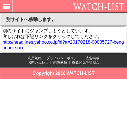
別サイトへ移動します。
別のサイトにジャンプしようとしています。
宜しければ下記リンクをクリックしてください。
http://headlines.yahoo.co.jp/hl?a=20170218-00005727-beng
ocom-soci
利用規約
｜
プライバシーポリシー
｜
広告掲載
お問い合わせ
｜
削除依頼
｜
捜査関係事項照会
Copyright 2016 WATCH-LIST