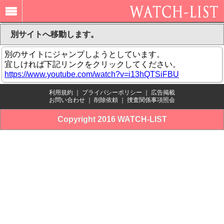
別サイトへ移動します。
別のサイトにジャンプしようとしています。
宜しければ下記リンクをクリックしてください。
https://www.youtube.com/watch?v=i13hQTSiFBU
利用規約
｜
プライバシーポリシー
｜
広告掲載
お問い合わせ
｜
削除依頼
｜
捜査関係事項照会
Copyright 2016 WATCH-LIST