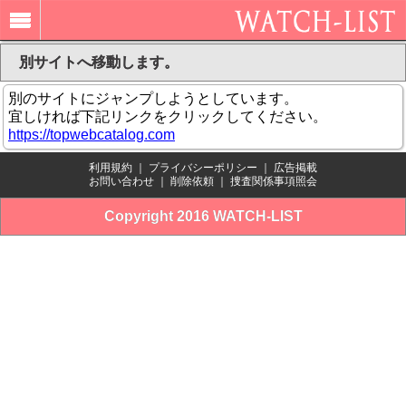
別サイトへ移動します。
別のサイトにジャンプしようとしています。
宜しければ下記リンクをクリックしてください。
https://topwebcatalog.com
利用規約
｜
プライバシーポリシー
｜
広告掲載
お問い合わせ
｜
削除依頼
｜
捜査関係事項照会
Copyright 2016 WATCH-LIST