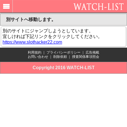
別サイトへ移動します。
別のサイトにジャンプしようとしています。
宜しければ下記リンクをクリックしてください。
https://www.slothacker22.com
利用規約
｜
プライバシーポリシー
｜
広告掲載
お問い合わせ
｜
削除依頼
｜
捜査関係事項照会
Copyright 2016 WATCH-LIST