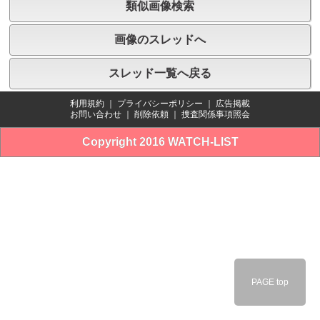
類似画像検索
画像のスレッドへ
スレッド一覧へ戻る
利用規約
｜
プライバシーポリシー
｜
広告掲載
お問い合わせ
｜
削除依頼
｜
捜査関係事項照会
Copyright 2016 WATCH-LIST
PAGE top