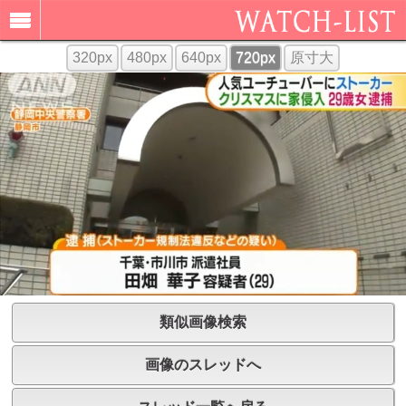
320px
480px
640px
720px
原寸大
類似画像検索
画像のスレッドへ