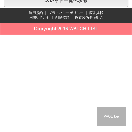
スレッド一覧へ戻る
利用規約
｜
プライバシーポリシー
｜
広告掲載
お問い合わせ
｜
削除依頼
｜
捜査関係事項照会
Copyright 2016 WATCH-LIST
PAGE top